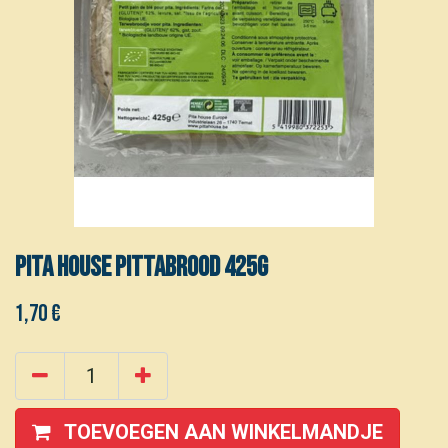
PITA HOUSE Pittabrood 425g
1,70
€
TOEVOEGEN AAN WINKELMANDJE