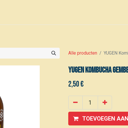
0
Voor leden
Kalender
Alle producten
YUGEN Komb
YUGEN Kombucha gembe
2,50
€
TOEVOEGEN AAN