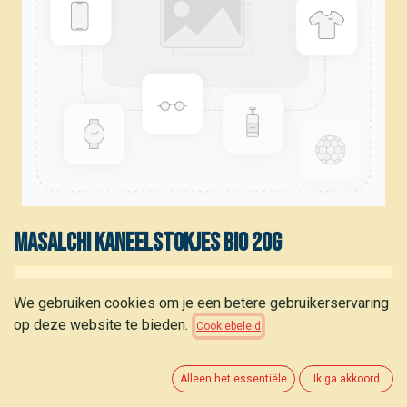
Masalchi Kaneelstokjes bio 20g
Dit product is niet meer beschikbaar.
We gebruiken cookies om je een betere gebruikerservaring
op deze website te bieden.
Cookiebeleid
Alleen het essentiële
Ik ga akkoord