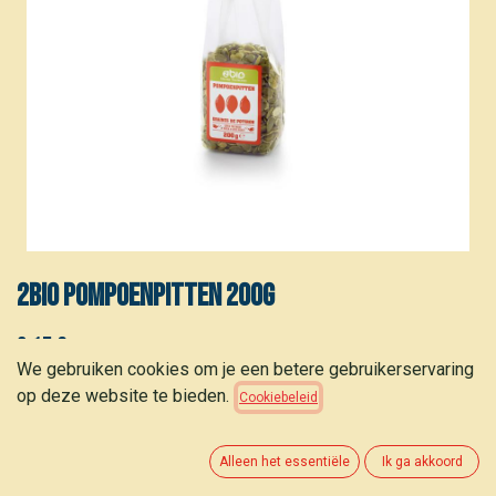
2BIO Pompoenpitten 200g
2,15
€
We gebruiken cookies om je een betere gebruikerservaring
op deze website te bieden.
Cookiebeleid
Alleen het essentiële
Ik ga akkoord
TOEVOEGEN AAN WINKELMANDJE