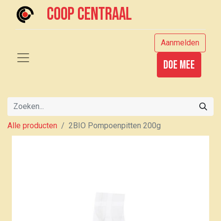
Coop centraal
Aanmelden
Doe mee
Alle producten
2BIO Pompoenpitten 200g