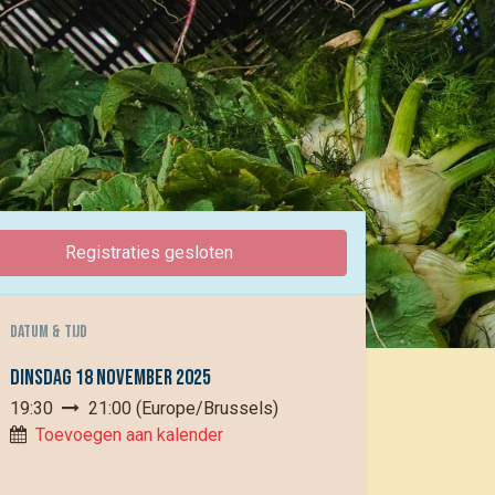
Registraties gesloten
DATUM & TIJD
dinsdag 18 november 2025
19:30
21:00
(
Europe/Brussels
)
Toevoegen aan kalender