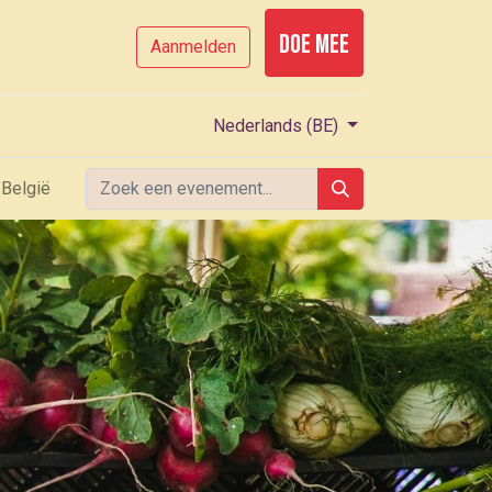
Doe mee
Aanmelden
Nederlands (BE)
België