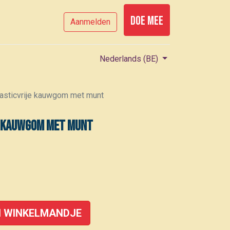
Doe mee
Aanmelden
Nederlands (BE)
asticvrije kauwgom met munt
e kauwgom met munt
 WINKELMANDJE