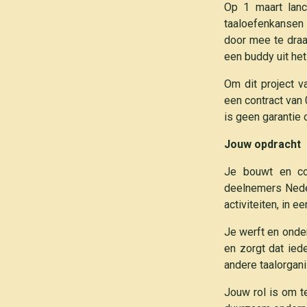
Op 1 maart lanc
taaloefenkansen 
door mee te draai
een buddy uit het
Om dit project v
een contract van
is geen garantie 
Jouw opdracht
Je bouwt en coör
deelnemers Neder
activiteiten, in ee
Je werft en onde
en zorgt dat ied
andere taalorgani
Jouw rol is om te