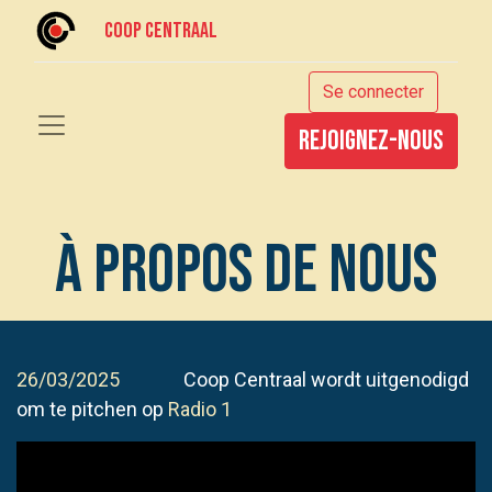
Coop centraal
Se connecter
rejoignez-nous
À propos de nous
26/03/2025
Coop Centraal wordt uitgenodigd
om te pitchen op
Radio 1