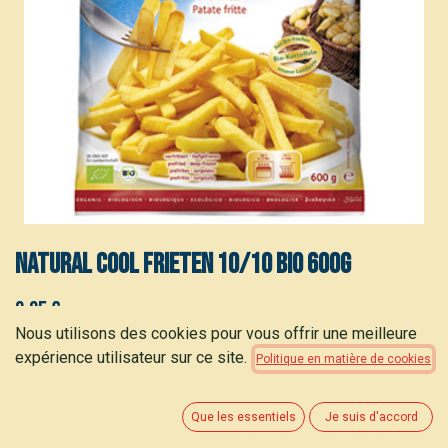
Natural Cool Frieten 10/10 bio 600g
3,35
€
(
5,58
€
/
kg
)
Nous utilisons des cookies pour vous offrir une meilleure
expérience utilisateur sur ce site.
Politique en matière de cookies
Que les essentiels
Je suis d'accord
AJOUTER AU PANIER