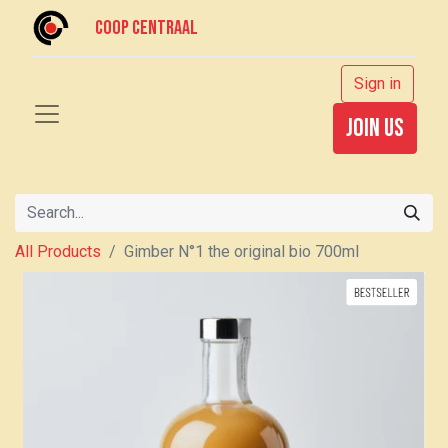
Coop centraal
Sign in
join us
All Products
Gimber N°1 the original bio 700ml