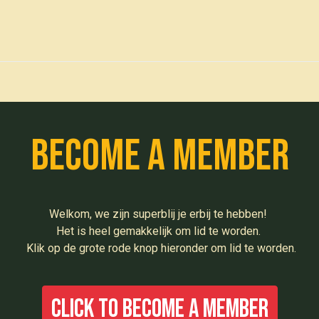
0
den
Events
Become a member
Welkom, we zijn superblij je erbij te hebben!
Het is heel gemakkelijk om lid te worden.
Klik op de grote rode knop hieronder om lid te worden.
Click to become a member