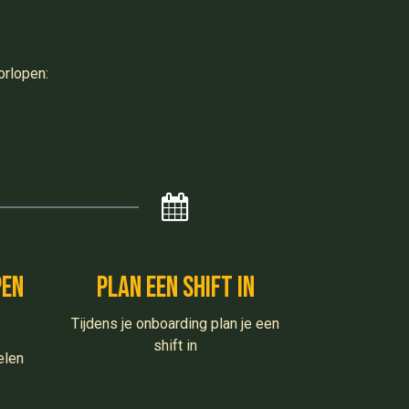
orlopen:
pen
plan een shift in
Tijdens je onboarding plan je een
shift in
elen