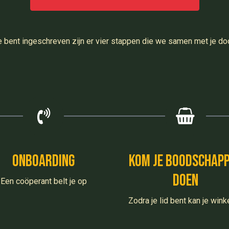
e bent ingeschreven zijn er vier stappen die we samen met je do
onboarding
kom je boodschap
doen
Een coöperant belt je op
Zodra je lid bent kan je wink