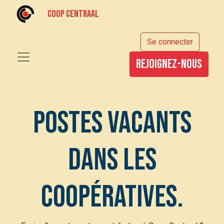
Coop centraal
Se connecter
rejoignez-nous
Postes vacants
dans les
coopératives.