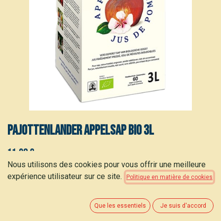
Pajottenlander Appelsap bio 3L
11,20
€
(
3,73
€
/
L
)
Nous utilisons des cookies pour vous offrir une meilleure
expérience utilisateur sur ce site.
Politique en matière de cookies
Que les essentiels
Je suis d'accord
AJOUTER AU PANIER