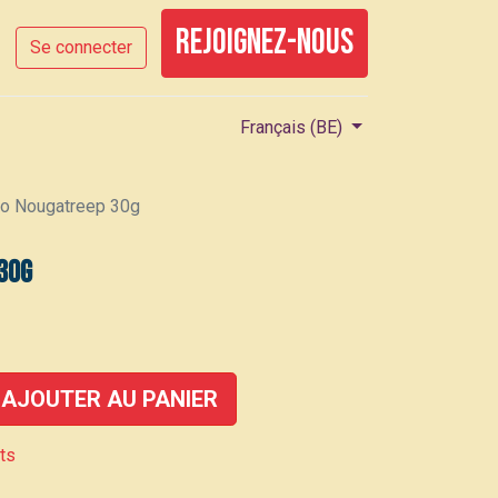
rejoignez-nous
Se connecter
Français (BE)
o Nougatreep 30g
30g
AJOUTER AU PANIER
its