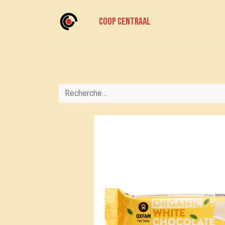
Coop centraal
Accueil
Meedoen?
Rejoignez-nous