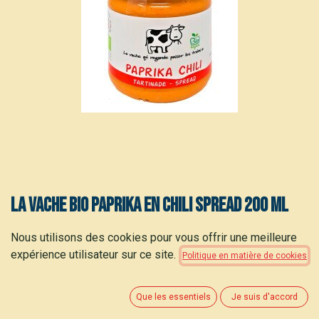
La Vache Bio paprika en chili spread 200 ml
2,95
€
Nous utilisons des cookies pour vous offrir une meilleure
(
15,53
€
/
kg
)
expérience utilisateur sur ce site.
Politique en matière de cookies
Que les essentiels
Je suis d'accord