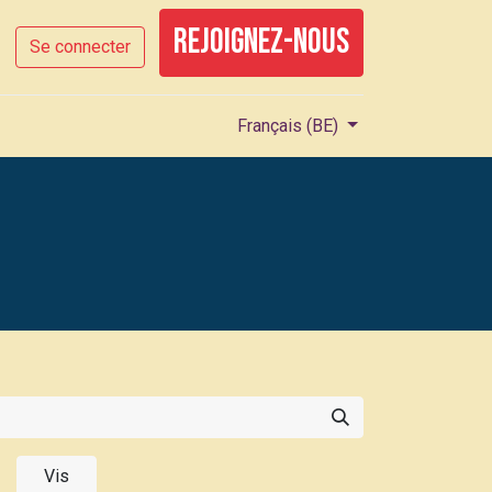
rejoignez-nous
Se connecter
Français (BE)
Vis