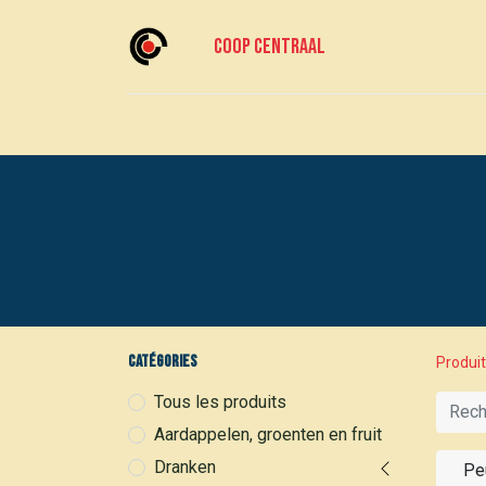
Coop centraal
Accueil
Meedoen?
Rejoignez-nous
Catégories
Produi
Tous les produits
Aardappelen, groenten en fruit
Dranken
Pe