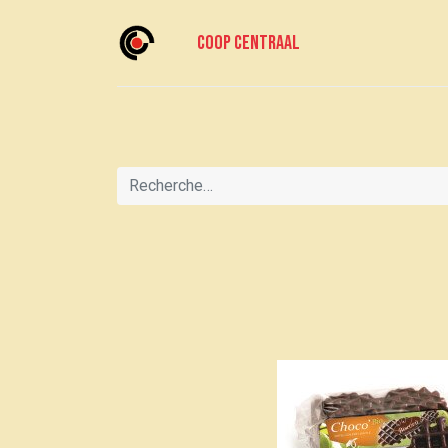
Coop centraal
Accueil
Meedoen?
Rejoignez-nous