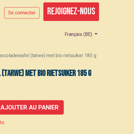
rejoignez-nous
Se connecter
Français (BE)
hocoladewafel (tarwe) met bio rietsuiker 185 g
 (tarwe) met bio rietsuiker 185 g
AJOUTER AU PANIER
its