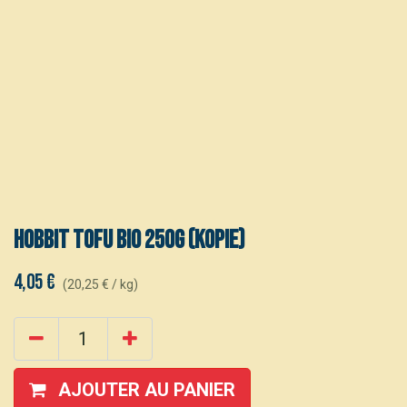
Hobbit Tofu bio 250g (kopie)
4,05
€
(
20,25
€
/
kg
)
AJOUTER AU PANIER