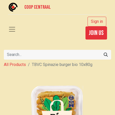
Coop centraal
Sign in
join us
All Products
TBVC Spinazie burger bio 10x80g