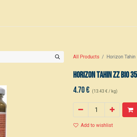
0
den
Events
All Products
Horizon Tahin
Horizon Tahin zz bio 3
4.70
€
(
13.43
€
/
kg
)
Add to wishlist