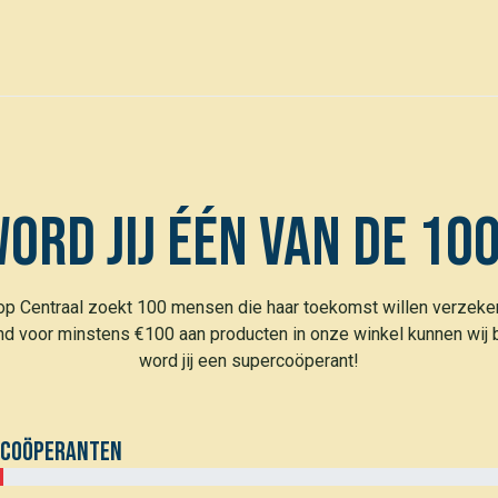
0
den
Events
ord jij één van de 10
p Centraal zoekt 100 mensen die haar toekomst willen verzeke
d voor minstens €100 aan producten in onze winkel kunnen wij b
word jij een supercoöperant!
rcoöperanten